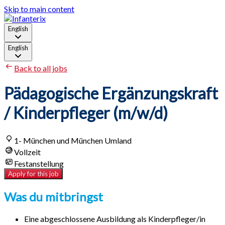
Skip to main content
English
English
Back to all jobs
Pädagogische Ergänzungskraft
/ Kinderpfleger (m/w/d)
1- München und München Umland
Vollzeit
Festanstellung
Apply for this job
Was du mitbringst
Eine abgeschlossene Ausbildung als Kinderpfleger/in