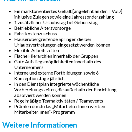
Ein marktorientiertes Gehalt [angelehnt an den TVöD]
inklusive Zulagen sowie eine Jahressonderzahlung
1 zusätzlicher Urlaubstag bei Geburtstag
Betriebliche Altersvorsorge
Fahrtkostenzuschuss
Häuserübergreifende Springer, die bei
Urlaubsvertretungen eingesetzt werden können
Flexible Arbeitszeiten
Flache Hierarchien innerhalb der Gruppen
Gute Aufstiegsmöglichkeiten innerhalb des
Unternehmens
Interne und externe Fortbildungen sowie 6
Konzeptionstage jährlich
In den Dienstplan integrierte wöchentliche
Vorbereitungszeiten, die außerhalb der Einrichtung
absolviert werden können
Regelmäßige Teamaktivitäten / Teamevents
Prämien durch das „MitarbeiterInnen werben
MitarbeiterInnen“- Programm
Weitere Informationen