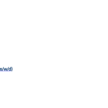
(m/w/d)