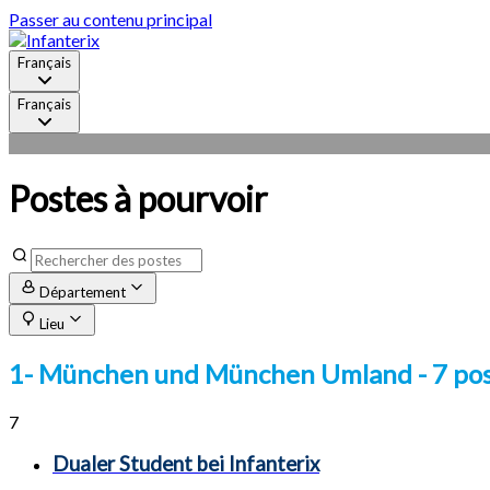
Passer au contenu principal
Français
Français
Postes à pourvoir
Département
Lieu
1- München und München Umland
- 7 po
7
Dualer Student bei Infanterix