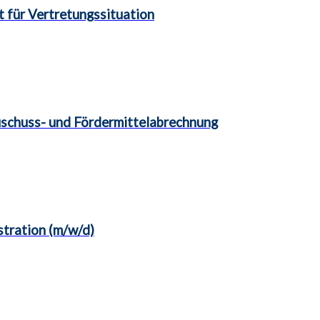
t für Vertretungssituation
uschuss- und Fördermittelabrechnung
tration (m/w/d)