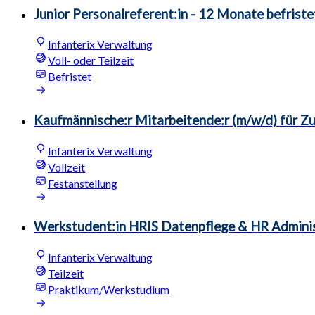
Junior Personalreferent:in - 12 Monate befriste
Infanterix Verwaltung
Voll- oder Teilzeit
Befristet
Kaufmännische:r Mitarbeitende:r (m/w/d) für Z
Infanterix Verwaltung
Vollzeit
Festanstellung
Werkstudent:in HRIS Datenpflege & HR Adminis
Infanterix Verwaltung
Teilzeit
Praktikum/Werkstudium