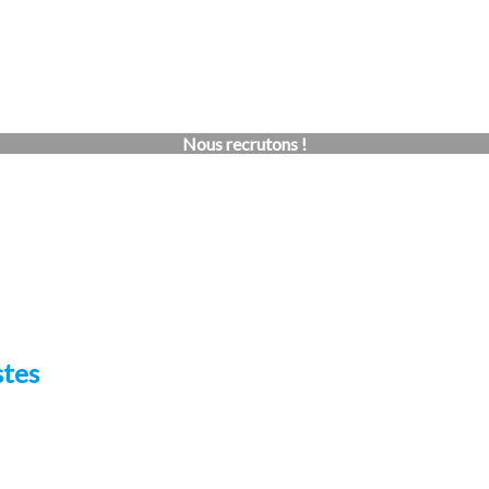
Nous recrutons !
stes