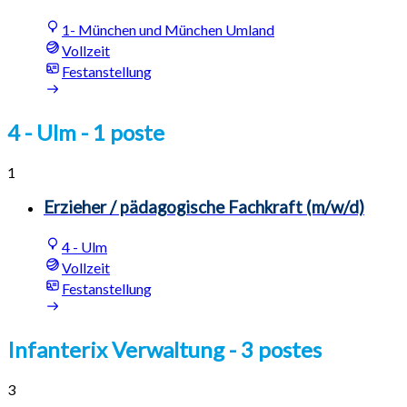
1- München und München Umland
Vollzeit
Festanstellung
4 - Ulm
- 1 poste
1
Erzieher / pädagogische Fachkraft (m/w/d)
4 - Ulm
Vollzeit
Festanstellung
Infanterix Verwaltung
- 3 postes
3