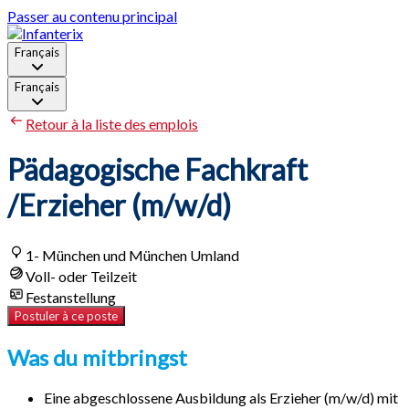
Passer au contenu principal
Français
Français
Retour à la liste des emplois
Pädagogische Fachkraft
/Erzieher (m/w/d)
1- München und München Umland
Voll- oder Teilzeit
Festanstellung
Postuler à ce poste
Was du mitbringst
Eine abgeschlossene Ausbildung als Erzieher (m/w/d) mit