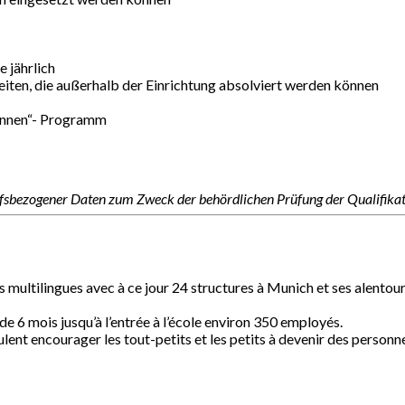
 jährlich
eiten, die außerhalb der Einrichtung absolviert werden können
Innen“- Programm
ufsbezogener Daten zum Zweck der behördlichen Prüfung der Qualifik
multilingues avec à ce jour 24 structures à Munich et ses alentours
 6 mois jusqu’à l’entrée à l’école environ 350 employés.
ent encourager les tout-petits et les petits à devenir des personne