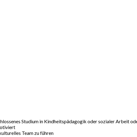
chlossenes Studium in Kindheitspädagogik oder sozialer Arbeit od
motiviert
kulturelles Team zu führen