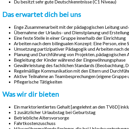
Du besitzt sehr gute Deutschkenntnisse (C1 Niveau)
Das erwartet dich bei uns
Enge Zusammenarbeit mit der pädagogischen Leitung und 
Übernahme der Urlaubs- und Dienstplanung und Erstellung
Eine feste Stelle in einer Gruppe innerhalb der Einrichtung
Arbeiten nach dem bilingualen Konzept: Eine Person, eine 
Umsetzung partizipativer Pädagogik und Arbeiten nach 
Planung und Durchführung von Projekten, pädagogischen A
Begleitung der Kinder während der Eingewöhnungsphase
Gewährleistung des fachlichen Standards (Beobachtung, D
Regelmäßige Kommunikation mit den Eltern und Durchfüh
Aktive Teilnahme an Teambesprechungen (eigene Gruppe
Pflegerische Tätigkeiten
Was wir dir bieten
Ein marktorientiertes Gehalt [angelehnt an den TVöD] ink
1 zusätzlicher Urlaubstag bei Geburtstag
Betriebliche Altersvorsorge
Fahrtkostenzuschuss
Häuserübergreifende Springer, die bei Urlaubsvertretung